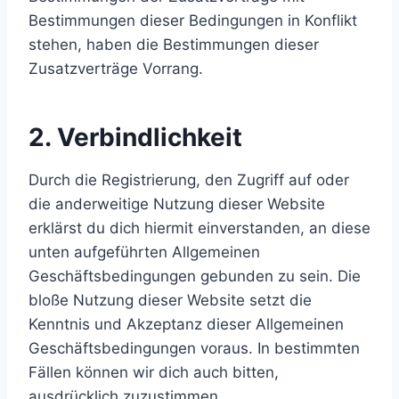
Bestimmungen dieser Bedingungen in Konflikt
stehen, haben die Bestimmungen dieser
Zusatzverträge Vorrang.
2. Verbindlichkeit
Durch die Registrierung, den Zugriff auf oder
die anderweitige Nutzung dieser Website
erklärst du dich hiermit einverstanden, an diese
unten aufgeführten Allgemeinen
Geschäftsbedingungen gebunden zu sein. Die
bloße Nutzung dieser Website setzt die
Kenntnis und Akzeptanz dieser Allgemeinen
Geschäftsbedingungen voraus. In bestimmten
Fällen können wir dich auch bitten,
ausdrücklich zuzustimmen.